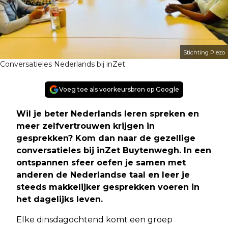
Stichting Piëzo
Conversatieles Nederlands bij inZet.
Voeg toe als voorkeursbron op Google
Wil je beter Nederlands leren spreken en
meer zelfvertrouwen krijgen in
gesprekken? Kom dan naar de gezellige
conversatieles bij inZet Buytenwegh. In een
ontspannen sfeer oefen je samen met
anderen de Nederlandse taal en leer je
steeds makkelijker gesprekken voeren in
het dagelijks leven.
Elke dinsdagochtend komt een groep