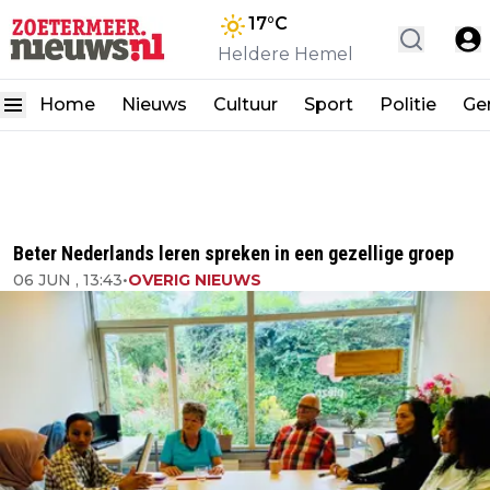
17
°C
Heldere Hemel
Home
Nieuws
Cultuur
Sport
Politie
Ge
Beter Nederlands leren spreken in een gezellige groep
06 JUN , 13:43
•
OVERIG NIEUWS