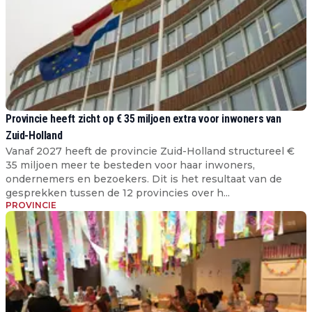
Provincie heeft zicht op € 35 miljoen extra voor inwoners van
Zuid-Holland
Vanaf 2027 heeft de provincie Zuid-Holland structureel €
35 miljoen meer te besteden voor haar inwoners,
ondernemers en bezoekers. Dit is het resultaat van de
gesprekken tussen de 12 provincies over h...
PROVINCIE