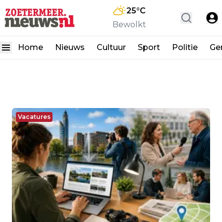
25
°C
Bewolkt
Home
Nieuws
Cultuur
Sport
Politie
Ge
Vacatures