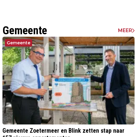
Gemeente
MEER
Gemeente
Gemeente Zoetermeer en Blink zetten stap naar