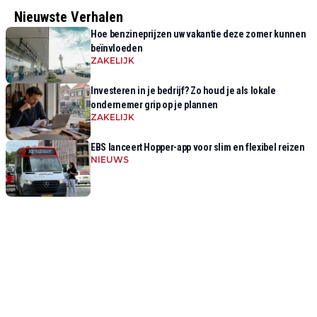
Nieuwste Verhalen
Hoe benzineprijzen uw vakantie deze zomer kunnen
beïnvloeden
ZAKELIJK
Investeren in je bedrijf? Zo houd je als lokale
ondernemer grip op je plannen
ZAKELIJK
EBS lanceert Hopper-app voor slim en flexibel reizen
NIEUWS