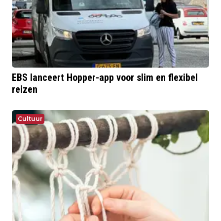
EBS lanceert Hopper-app voor slim en flexibel
reizen
Cultuur