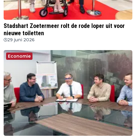
Stadshart Zoetermeer rolt de rode loper uit voor
nieuwe toiletten
29 juni 2026
Economie