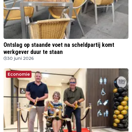
Ontslag op staande voet na scheldpartij komt
werkgever duur te staan
30 juni 2026
Economie