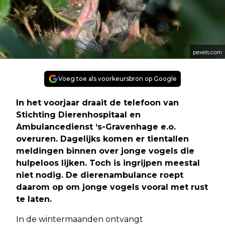
pexels.com
Voeg toe als voorkeursbron op Google
In het voorjaar draait de telefoon van
Stichting Dierenhospitaal en
Ambulancedienst ‘s-Gravenhage e.o.
overuren. Dagelijks komen er tientallen
meldingen binnen over jonge vogels die
hulpeloos lijken. Toch is ingrijpen meestal
niet nodig. De dierenambulance roept
daarom op om jonge vogels vooral met rust
te laten.
In de wintermaanden ontvangt