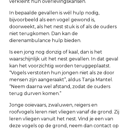
verkleint hun overlevingskansen.
In bepaalde gevallen is wél hulp nodig,
bijvoorbeeld als een vogel gewond is,
doorweekt, als het nest stuk is of als de ouders
niet terugkomen. Dan kan de
dierenambulance hulp bieden.
Is een jong nog donzig of kaal, dan is het
waarschijnlijk uit het nest gevallen. In dat geval
kan het voorzichtig worden teruggeplaatst.
“Vogels verstoten hun jongen niet als ze door
mensen zijn aangeraakt”, aldus Tanja Mantel.
“Neem daarna wel afstand, zodat de ouders
terug durven komen.”
Jonge ooievaars, zwaluwen, reigers en
roofvogels leren niet vliegen vanaf de grond. Zij
leren vliegen vanuit het nest. Vind je een van
deze vogels op de grond, neem dan contact op