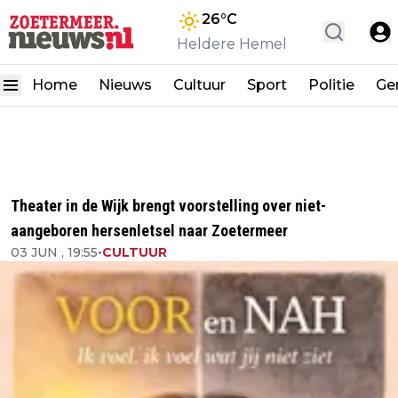
26
°C
Heldere Hemel
Home
Nieuws
Cultuur
Sport
Politie
Ge
Theater in de Wijk brengt voorstelling over niet-
aangeboren hersenletsel naar Zoetermeer
03 JUN , 19:55
•
CULTUUR