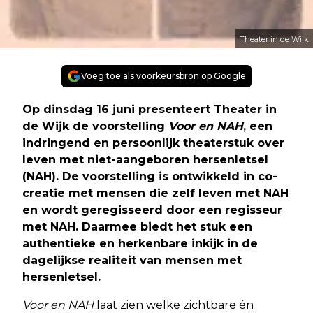
Theater in de Wijk
Voeg toe als voorkeursbron op Google
Op dinsdag 16 juni presenteert Theater in
de Wijk de voorstelling
Voor en NAH
, een
indringend en persoonlijk theaterstuk over
leven met niet-aangeboren hersenletsel
(NAH). De voorstelling is ontwikkeld in co-
creatie met mensen die zelf leven met NAH
en wordt geregisseerd door een regisseur
met NAH. Daarmee biedt het stuk een
authentieke en herkenbare inkijk in de
dagelijkse realiteit van mensen met
hersenletsel.
Voor en NAH
laat zien welke zichtbare én