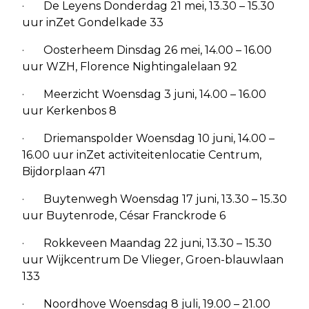
· De Leyens Donderdag 21 mei, 13.30 – 15.30
uur inZet Gondelkade 33
· Oosterheem Dinsdag 26 mei, 14.00 – 16.00
uur WZH, Florence Nightingalelaan 92
· Meerzicht Woensdag 3 juni, 14.00 – 16.00
uur Kerkenbos 8
· Driemanspolder Woensdag 10 juni, 14.00 –
16.00 uur inZet activiteitenlocatie Centrum,
Bijdorplaan 471
· Buytenwegh Woensdag 17 juni, 13.30 – 15.30
uur Buytenrode, César Franckrode 6
· Rokkeveen Maandag 22 juni, 13.30 – 15.30
uur Wijkcentrum De Vlieger, Groen-blauwlaan
133
· Noordhove Woensdag 8 juli, 19.00 – 21.00