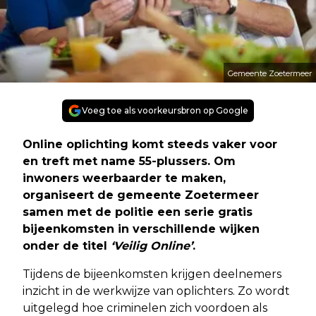
Gemeente Zoetermeer
Voeg toe als voorkeursbron op Google
Online oplichting komt steeds vaker voor
en treft met name 55-plussers. Om
inwoners weerbaarder te maken,
organiseert de gemeente Zoetermeer
samen met de politie een serie gratis
bijeenkomsten in verschillende wijken
onder de titel
‘Veilig Online’
.
Tijdens de bijeenkomsten krijgen deelnemers
inzicht in de werkwijze van oplichters. Zo wordt
uitgelegd hoe criminelen zich voordoen als