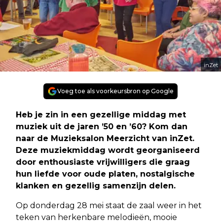
inZet
Voeg toe als voorkeursbron op Google
Heb je zin in een gezellige middag met
muziek uit de jaren ’50 en ’60? Kom dan
naar de Muzieksalon Meerzicht van inZet.
Deze muziekmiddag wordt georganiseerd
door enthousiaste vrijwilligers die graag
hun liefde voor oude platen, nostalgische
klanken en gezellig samenzijn delen.
Op donderdag 28 mei staat de zaal weer in het
teken van herkenbare melodieën, mooie