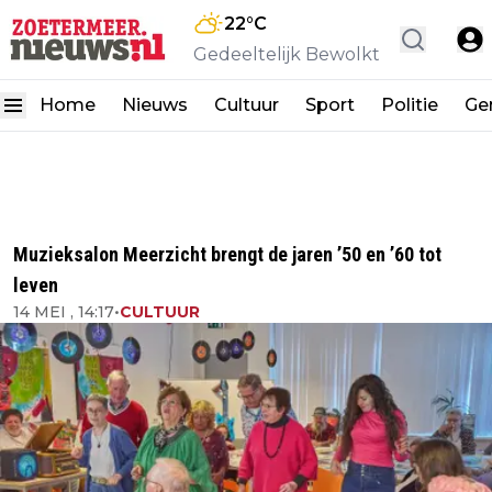
22
°C
Gedeeltelijk Bewolkt
Home
Nieuws
Cultuur
Sport
Politie
Ge
Muzieksalon Meerzicht brengt de jaren ’50 en ’60 tot
leven
14 MEI , 14:17
•
CULTUUR