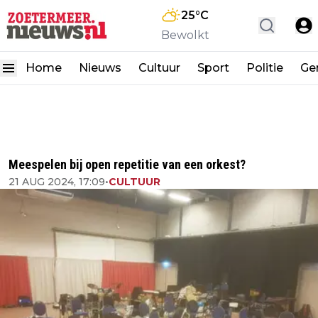
25
°C
Bewolkt
Home
Nieuws
Cultuur
Sport
Politie
Ge
Meespelen bij open repetitie van een orkest?
21 AUG 2024, 17:09
•
CULTUUR