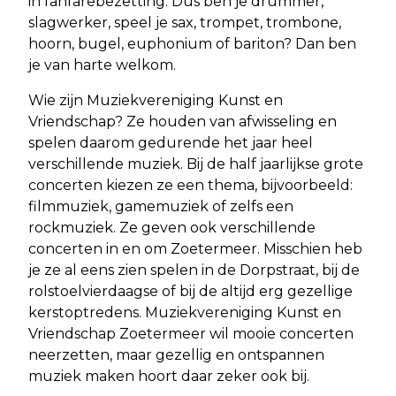
in fanfarebezetting. Dus ben je drummer,
slagwerker, speel je sax, trompet, trombone,
hoorn, bugel, euphonium of bariton? Dan ben
je van harte welkom.
Wie zijn Muziekvereniging Kunst en
Vriendschap? Ze houden van afwisseling en
spelen daarom gedurende het jaar heel
verschillende muziek. Bij de half jaarlijkse grote
concerten kiezen ze een thema, bijvoorbeeld:
filmmuziek, gamemuziek of zelfs een
rockmuziek. Ze geven ook verschillende
concerten in en om Zoetermeer. Misschien heb
je ze al eens zien spelen in de Dorpstraat, bij de
rolstoelvierdaagse of bij de altijd erg gezellige
kerstoptredens. Muziekvereniging Kunst en
Vriendschap Zoetermeer wil mooie concerten
neerzetten, maar gezellig en ontspannen
muziek maken hoort daar zeker ook bij.