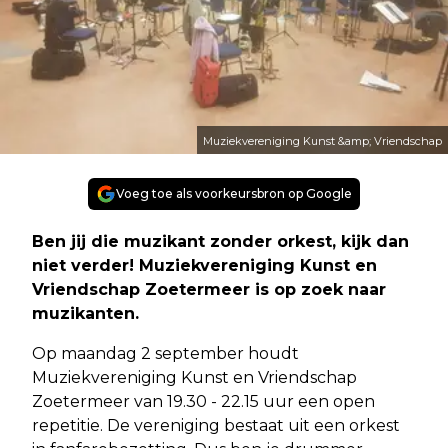
Muziekvereniging Kunst &amp; Vriendschap
Voeg toe als voorkeursbron op Google
Ben jij die muzikant zonder orkest, kijk dan
niet verder! Muziekvereniging Kunst en
Vriendschap Zoetermeer is op zoek naar
muzikanten.
Op maandag 2 september houdt
Muziekvereniging Kunst en Vriendschap
Zoetermeer van 19.30 - 22.15 uur een open
repetitie. De vereniging bestaat uit een orkest