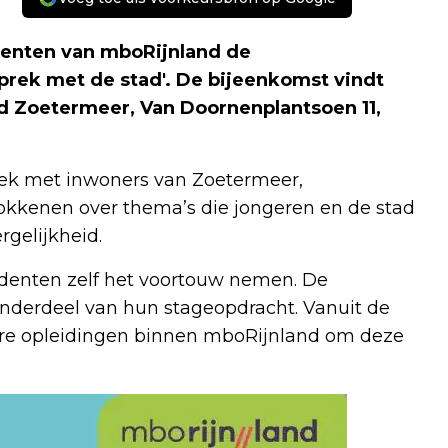
denten van mboRijnland de
rek met de stad'. De bijeenkomst vindt
and Zoetermeer, Van Doornenplantsoen 11,
ek met inwoners van Zoetermeer,
okkenen over thema’s die jongeren en de stad
rgelijkheid.
studenten zelf het voortouw nemen. De
onderdeel van hun stageopdracht. Vanuit de
dere opleidingen binnen mboRijnland om deze