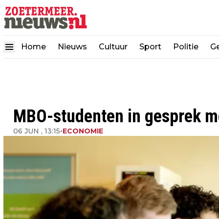
Home
Nieuws
Cultuur
Sport
Politie
G
MBO-studenten in gesprek me
06 JUN , 13:15
•
ECONOMIE