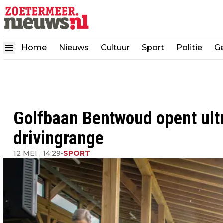
Home
Nieuws
Cultuur
Sport
Politie
G
Golfbaan Bentwoud opent ul
drivingrange
12 MEI , 14:29
•
SPORT