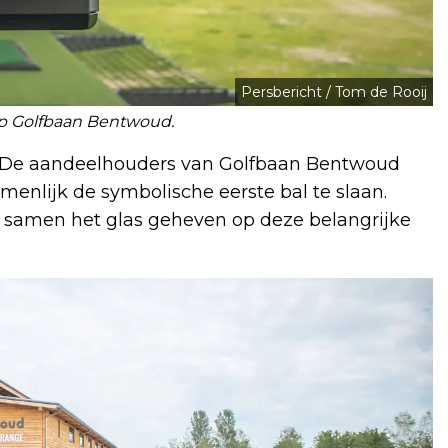
Persbericht / Tom de Rooij
p Golfbaan Bentwoud.
s. De aandeelhouders van Golfbaan Bentwoud
nlijk de symbolische eerste bal te slaan.
el samen het glas geheven op deze belangrijke