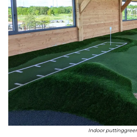
Indoor puttinggree