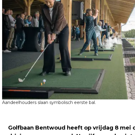
Aandeelhouders slaan symbolisch eerste bal.
Golfbaan Bentwoud heeft op vrijdag 8 mei 