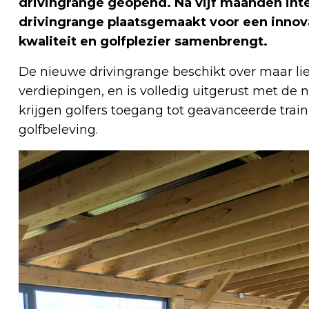
drivingrange geopend. Na vijf maanden in
drivingrange plaatsgemaakt voor een innovat
kwaliteit en golfplezier samenbrengt.
De nieuwe drivingrange beschikt over maar lie
verdiepingen, en is volledig uitgerust met d
krijgen golfers toegang tot geavanceerde trai
golfbeleving.