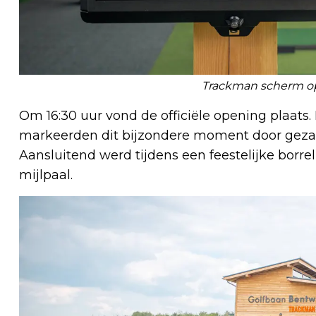
Trackman scherm o
Om 16:30 uur vond de officiële opening plaat
markeerden dit bijzondere moment door gezame
Aansluitend werd tijdens een feestelijke borr
mijlpaal.