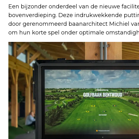
Een bijzonder onderdeel van de nieuwe facilite
bovenverdieping. Deze indrukwekkende puttin
door gerenommeerd baanarchitect Michiel van 
om hun korte spel onder optimale omstandigh