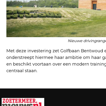
Nieuwe drivingrang
Met deze investering zet Golfbaan Bentwoud e
onderstreept hiermee haar ambitie om haar ga
en beschikt voortaan over een modern training
centraal staan.
Vorig artikel
FRIDAY NIGHT LAB + ART MARKET