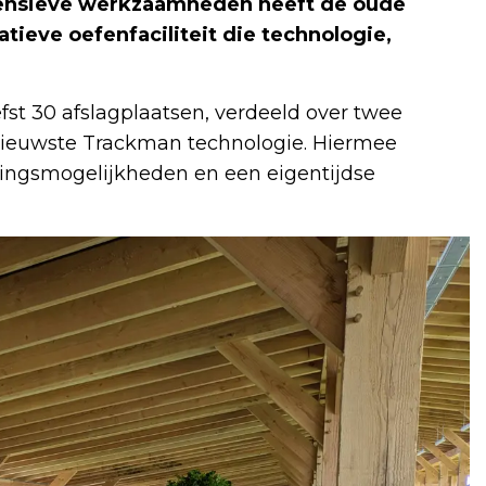
tensieve werkzaamheden heeft de oude
ieve oefenfaciliteit die technologie,
fst 30 afslagplaatsen, verdeeld over twee
e nieuwste Trackman technologie. Hiermee
ningsmogelijkheden en een eigentijdse