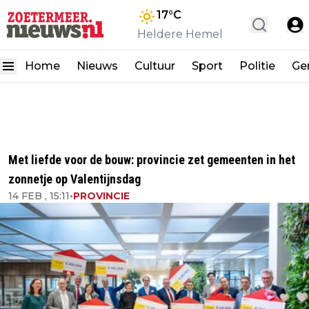
17
°C
Heldere Hemel
Home
Nieuws
Cultuur
Sport
Politie
Ge
Met liefde voor de bouw: provincie zet gemeenten in het
zonnetje op Valentijnsdag
14 FEB , 15:11
•
PROVINCIE