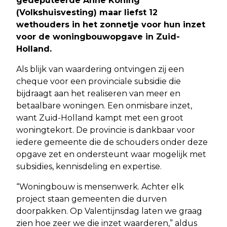
gedeputeerde Anne Koning
(Volkshuisvesting) maar liefst 12
wethouders in het zonnetje voor hun inzet
voor de woningbouwopgave in Zuid-
Holland.
Als blijk van waardering ontvingen zij een
cheque voor een provinciale subsidie die
bijdraagt aan het realiseren van meer en
betaalbare woningen. Een onmisbare inzet,
want Zuid-Holland kampt met een groot
woningtekort. De provincie is dankbaar voor
iedere gemeente die de schouders onder deze
opgave zet en ondersteunt waar mogelijk met
subsidies, kennisdeling en expertise.
“Woningbouw is mensenwerk. Achter elk
project staan gemeenten die durven
doorpakken. Op Valentijnsdag laten we graag
zien hoe zeer we die inzet waarderen,” aldus