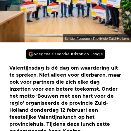
Sander Foederer / Provincie Zuid-Holland
Voeg toe als voorkeursbron op Google
Valentijnsdag is dé dag om waardering uit
te spreken. Niet alleen voor dierbaren, maar
ook voor partners die zich elke dag
inzetten voor een betere toekomst. Onder
het motto ‘Bouwen met een hart voor de
regio’ organiseerde de provincie Zuid-
Holland donderdag 12 februari een
feestelijke Valentijnslunch op het
provinciehuis. Tijdens deze lunch zette