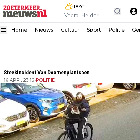
18
°C
Vooral Helder
Home
Nieuws
Cultuur
Sport
Politie
Ge
Steekincident Van Doornenplantsoen
16 APR , 23:16
•
POLITIE