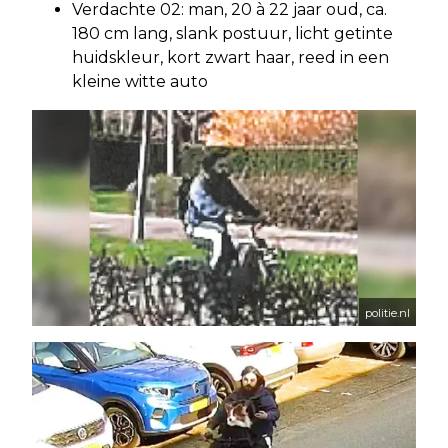
Verdachte 02: man, 20 à 22 jaar oud, ca.
180 cm lang, slank postuur, licht getinte
huidskleur, kort zwart haar, reed in een
kleine witte auto
politie.nl