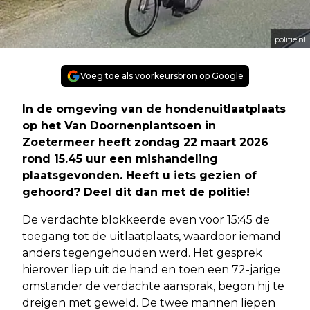
politie.nl
Voeg toe als voorkeursbron op Google
In de omgeving van de hondenuitlaatplaats
op het Van Doornenplantsoen in
Zoetermeer heeft zondag 22 maart 2026
rond 15.45 uur een mishandeling
plaatsgevonden. Heeft u iets gezien of
gehoord? Deel dit dan met de politie!
De verdachte blokkeerde even voor 15:45 de
toegang tot de uitlaatplaats, waardoor iemand
anders tegengehouden werd. Het gesprek
hierover liep uit de hand en toen een 72-jarige
omstander de verdachte aansprak, begon hij te
dreigen met geweld. De twee mannen liepen