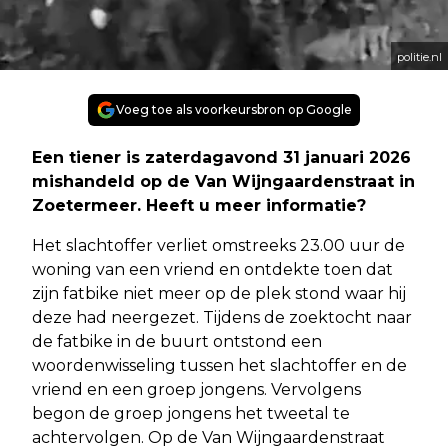
politie.nl
Voeg toe als voorkeursbron op Google
Een tiener is zaterdagavond 31 januari 2026
mishandeld op de Van Wijngaardenstraat in
Zoetermeer. Heeft u meer informatie?
Het slachtoffer verliet omstreeks 23.00 uur de
woning van een vriend en ontdekte toen dat
zijn fatbike niet meer op de plek stond waar hij
deze had neergezet. Tijdens de zoektocht naar
de fatbike in de buurt ontstond een
woordenwisseling tussen het slachtoffer en de
vriend en een groep jongens. Vervolgens
begon de groep jongens het tweetal te
achtervolgen. Op de Van Wijngaardenstraat