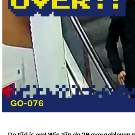
De tijd is om! Wie zijn de 79 overgebleven 