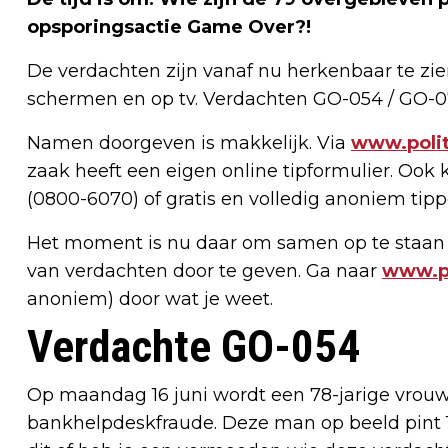
opsporingsactie Game Over?!
De verdachten zijn vanaf nu herkenbaar te zie
schermen en op tv. Verdachten GO-054 / GO-0
Namen doorgeven is makkelijk. Via
www.polit
zaak heeft een eigen online tipformulier. Ook k
(0800-6070) of gratis en volledig anoniem ti
Het moment is nu daar om samen op te staan 
van verdachten door te geven. Ga naar
www.po
anoniem) door wat je weet.
Verdachte GO-054
Op maandag 16 juni wordt een 78-jarige vrouw
bankhelpdeskfraude. Deze man op beeld pint 1.