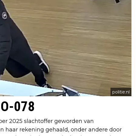
politie.nl
GO-078
mber 2025 slachtoffer geworden van
an haar rekening gehaald, onder andere door