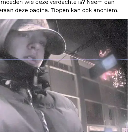
 vermoeden wie deze verdachte is? Neem dan
eraan deze pagina. Tippen kan ook anoniem.