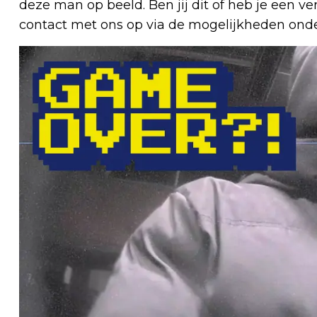
deze man op beeld. Ben jij dit of heb je een
contact met ons op via de mogelijkheden ond