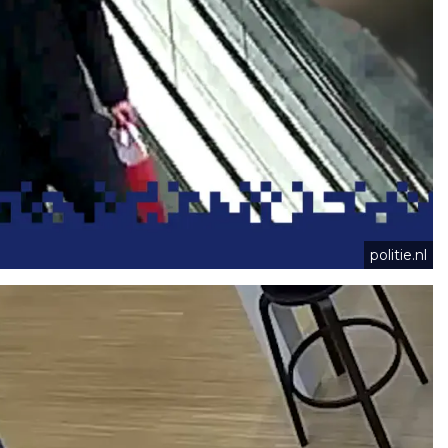
politie.nl