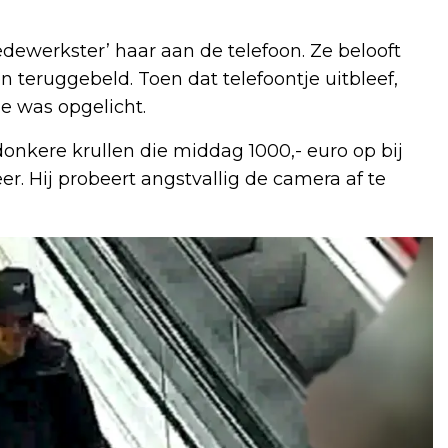
edewerkster’ haar aan de telefoon. Ze belooft
 teruggebeld. Toen dat telefoontje uitbleef,
e was opgelicht.
nkere krullen die middag 1000,- euro op bij
 Hij probeert angstvallig de camera af te