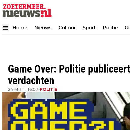
Home
Nieuws
Cultuur
Sport
Politie
G
Game Over: Politie publiceert
verdachten
24 MRT , 16:07
•
POLITIE