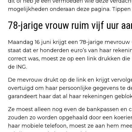
dit of heb je een vermoeden wie deze verdach
mogelijkheden onderaan deze pagina. Tippen
78-jarige vrouw ruim vijf uur 
Maandag 16 juni krijgt een 78-jarige mevrouw u
staat dat er honderden euro’s van haar rekeni
correct was, moest ze op een link drukken die
de ING.
De mevrouw drukt op de link en krijgt vervolge
overtuigd om haar persoonlijke gegevens te
garandeert haar dat al haar rekeningen gebl
Ze moest alleen nog even de bankpassen en cr
zouden zo worden opgehaald door een koerier.
haar mobiele telefoon, moest ze aan hem mee