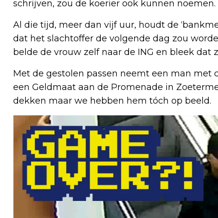
schrijven, zou de koerier ook kunnen noemen.
Al die tijd, meer dan vijf uur, houdt de ‘bankm
dat het slachtoffer de volgende dag zou worden
belde de vrouw zelf naar de ING en bleek dat z
Met de gestolen passen neemt een man met do
een Geldmaat aan de Promenade in Zoetermeer.
dekken maar we hebben hem tóch op beeld.