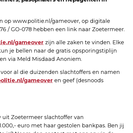
n op www.politie.nl/gameover, op digitale
76 / GO-078 hebben een link naar Zoetermeer.
ie.nl/gameover
zijn alle zaken te vinden. Elke
un je bellen naar de gratis opsporingstiplijn
ppen via Meld Misdaad Anoniem.
voor al die duizenden slachtoffers en namen
litie.nl/gameover
en geef (desnoods
 uit Zoetermeer slachtoffer van
000,- euro met haar gestolen bankpas. Ben jij