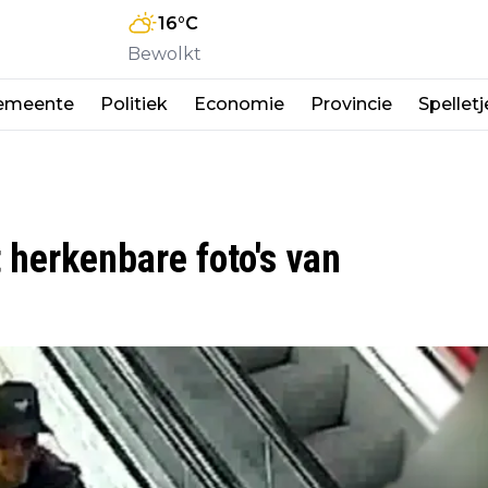
16
°C
Bewolkt
emeente
Politiek
Economie
Provincie
Spelletj
 herkenbare foto's van