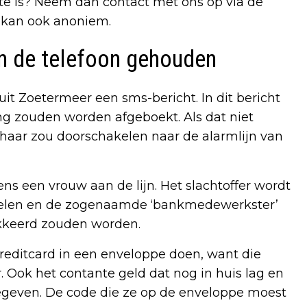
te is? Neem dan contact met ons op via de
 kan ook anoniem.
aan de telefoon gehouden
it Zoetermeer een sms-bericht. In dit bericht
ng zouden worden afgeboekt. Als dat niet
 haar zou doorschakelen naar de alarmlijn van
ns een vrouw aan de lijn. Het slachtoffer wordt
 delen en de zogenaamde ‘bankmedewerkster’
okkeerd zouden worden.
editcard in een enveloppe doen, want die
 Ook het contante geld dat nog in huis lag en
geven. De code die ze op de enveloppe moest