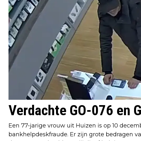
Verdachte GO-076 en 
Een 77-jarige vrouw uit Huizen is op 10 dece
bankhelpdeskfraude. Er zijn grote bedragen v