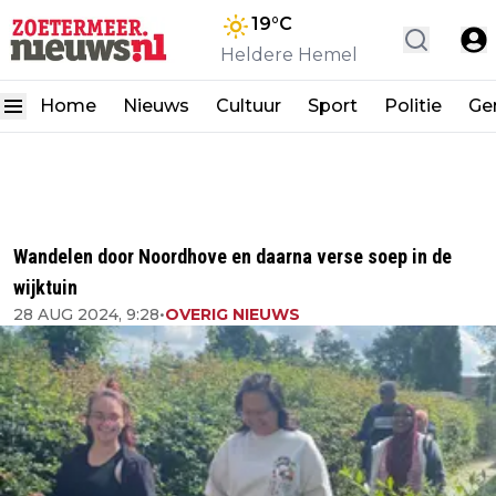
19
°C
Heldere Hemel
Home
Nieuws
Cultuur
Sport
Politie
Ge
Wandelen door Noordhove en daarna verse soep in de
wijktuin
28 AUG 2024, 9:28
•
OVERIG NIEUWS