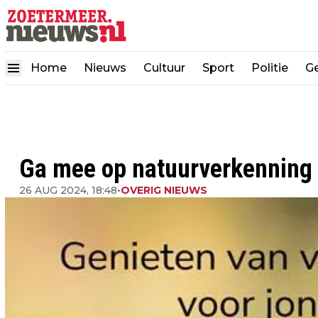
Home
Nieuws
Cultuur
Sport
Politie
G
Ga mee op natuurverkenning 
26 AUG 2024, 18:48
•
OVERIG NIEUWS