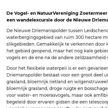
De Vogel- en NatuurVereniging Zoetermeer 
een wandelexcursie door de Nieuwe Driem
De Nieuwe Driemanspolder tussen Leidschend
waterbergingsgebied van ruim 300 hectare m
slikgebieden. Gemakkelijk te verkennen door 
het gebied geopend, maar het nog kale gebie
vogels en de ene na de andere zeldzaamheid s
Door het flexibele waterpeil is er een gevari
Driemanspolder bestaat voor een groot deel ui
grasland, bloemrijk rietland en wilgenstruweel
bloemrijk grasland, droge ruigte en bosschages
voor water- en moerasvogels, maar ook amfibieë
begeleid door ervaren gidsen die een telescoop