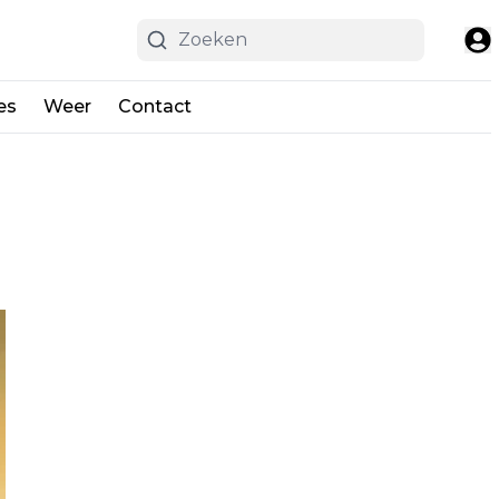
es
Weer
Contact