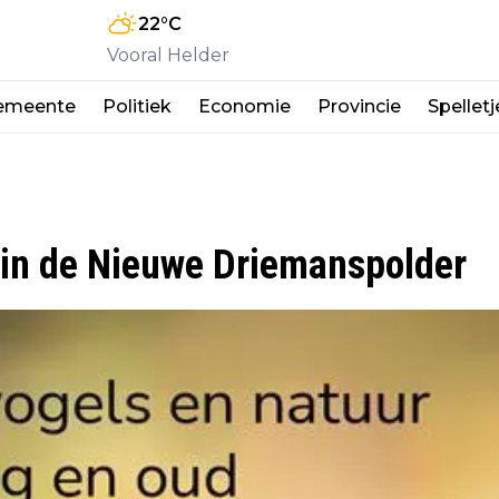
22
°C
Vooral Helder
emeente
Politiek
Economie
Provincie
Spelletj
in de Nieuwe Driemanspolder