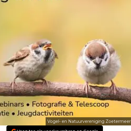
Vogel- en Natuurvereniging Zoetermeer