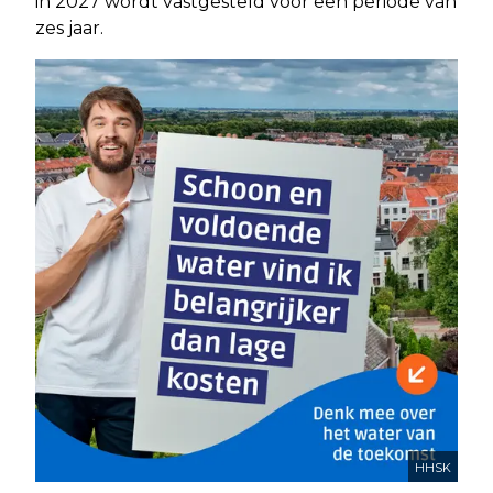
in 2027 wordt vastgesteld voor een periode van
zes jaar.
HHSK