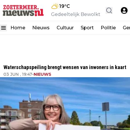
19
°C
Gedeeltelijk Bewolkt
Home
Nieuws
Cultuur
Sport
Politie
Ge
Waterschapspeiling brengt wensen van inwoners in kaart
03 JUN , 19:47
•
NIEUWS