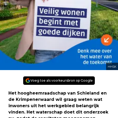
HHSK
Voeg toe als voorkeursbron op Google
Het hoogheemraadschap van Schieland en
de Krimpenerwaard wil graag weten wat
inwoners uit het werkgebied belangrijk
vinden. Het waterschap doet dit onderzoek