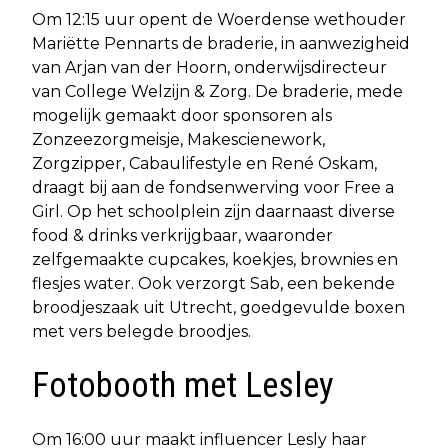
Om 12:15 uur opent de Woerdense wethouder
Mariëtte Pennarts de braderie, in aanwezigheid
van Arjan van der Hoorn, onderwijsdirecteur
van College Welzijn & Zorg. De braderie, mede
mogelijk gemaakt door sponsoren als
Zonzeezorgmeisje, Makescienework,
Zorgzipper, Cabaulifestyle en René Oskam,
draagt bij aan de fondsenwerving voor Free a
Girl. Op het schoolplein zijn daarnaast diverse
food & drinks verkrijgbaar, waaronder
zelfgemaakte cupcakes, koekjes, brownies en
flesjes water. Ook verzorgt Sab, een bekende
broodjeszaak uit Utrecht, goedgevulde boxen
met vers belegde broodjes.
Fotobooth met Lesley
Om 16:00 uur maakt influencer Lesly haar