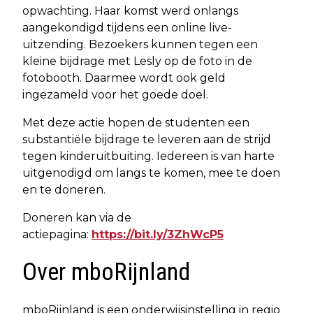
opwachting. Haar komst werd onlangs
aangekondigd tijdens een online live-
uitzending. Bezoekers kunnen tegen een
kleine bijdrage met Lesly op de foto in de
fotobooth. Daarmee wordt ook geld
ingezameld voor het goede doel.
Met deze actie hopen de studenten een
substantiële bijdrage te leveren aan de strijd
tegen kinderuitbuiting. Iedereen is van harte
uitgenodigd om langs te komen, mee te doen
en te doneren.
Doneren kan via de
actiepagina:
https://bit.ly/3ZhWcP5
Over mboRijnland
mboRijnland is een onderwijsinstelling in regio