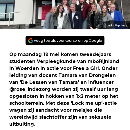
mboRijnland
Voeg toe als voorkeursbron op Google
Op maandag 19 mei komen tweedejaars
studenten Verpleegkunde van mboRijnland
in Woerden in actie voor Free a Girl. Onder
leiding van docent Tamara van Drongelen
van 'De Lessen van Tamara' en influencer
@rose_indezorg worden zij twaalf uur lang
opgesloten in hokken van 1x2 meter op het
schoolterrein. Met deze 'Lock me up'-actie
vragen zij aandacht voor meisjes die
wereldwijd slachtoffer zijn van seksuele
uitbuiting.