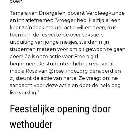
doen.
Tamara van Drongelen, docent Verpleegkunde
en initiatiefnemer: “Vroeger heb ik altijd al een
keer zo’n ‘lock me up’-actie willen doen, dus
toen ik in de les vertelde over seksuele
uitbuiting van jonge meisjes, stelden mijn
studenten meteen voor om dit gewoon te gaan
doen! Zo is onze actie voor Free a girl
begonnen. De studenten hebben via social
media Rose van @rose_indezorg benaderd en
zij steunt de actie van harte. Ze vraagt online
aandacht voor deze actie en doet de hele dag
live verslag.”
Feestelijke opening door
wethouder