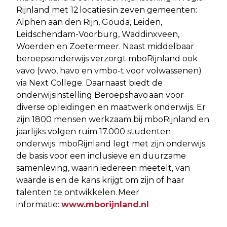
Rijnland met 12 locaties in zeven gemeenten:
Alphen aan den Rijn, Gouda, Leiden,
Leidschendam-Voorburg, Waddinxveen,
Woerden en Zoetermeer. Naast middelbaar
beroepsonderwijs verzorgt mboRijnland ook
vavo (vwo, havo en vmbo-t voor volwassenen)
via Next College. Daarnaast biedt de
onderwijsinstelling Beroepshavo aan voor
diverse opleidingen en maatwerk onderwijs. Er
zijn 1800 mensen werkzaam bij mboRijnland en
jaarlijks volgen ruim 17.000 studenten
onderwijs. mboRijnland legt met zijn onderwijs
de basis voor een inclusieve en duurzame
samenleving, waarin iedereen meetelt, van
waarde is en de kans krijgt om zijn of haar
talenten te ontwikkelen. Meer
informatie:
www.mborijnland.nl