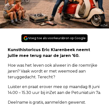
inZet
Voeg toe als voorkeursbron op Google
Kunsthistoricus Eric Klarenbeek neemt
jullie mee terug naar de jaren '60.
Hoe was het leven ook alweer in die roemrijke
jaren? Vaak wordt er met weemoed aan
teruggedacht. Terecht?
Luister en praat erover mee op maandag 8 juni
14.00 – 15.30 uur bij inZet aan de Petuniatuin 7a.
Deelname is gratis, aanmelden gewenst.