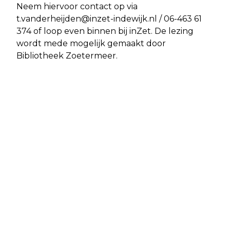
Neem hiervoor contact op via
t.vanderheijden@inzet-indewijk.nl
/ 06-463 61
374 of loop even binnen bij inZet. De lezing
wordt mede mogelijk gemaakt door
Bibliotheek Zoetermeer.