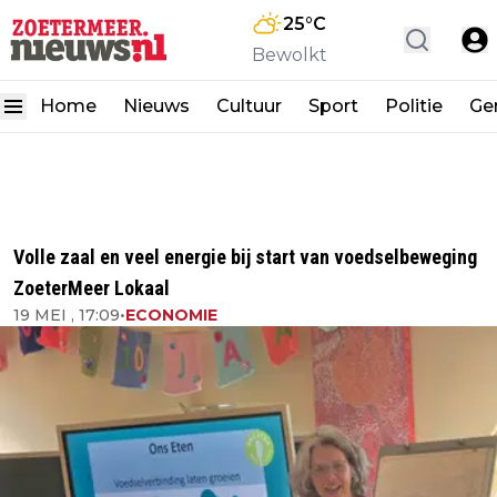
25
°C
Bewolkt
Home
Nieuws
Cultuur
Sport
Politie
Ge
Volle zaal en veel energie bij start van voedselbeweging
ZoeterMeer Lokaal
19 MEI , 17:09
•
ECONOMIE