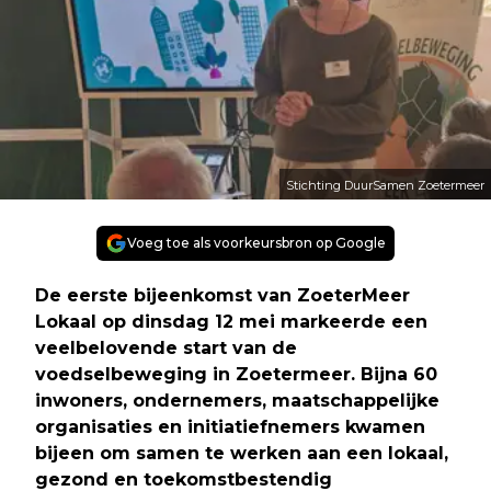
Stichting DuurSamen Zoetermeer
Voeg toe als voorkeursbron op Google
De eerste bijeenkomst van ZoeterMeer
Lokaal op dinsdag 12 mei markeerde een
veelbelovende start van de
voedselbeweging in Zoetermeer. Bijna 60
inwoners, ondernemers, maatschappelijke
organisaties en initiatiefnemers kwamen
bijeen om samen te werken aan een lokaal,
gezond en toekomstbestendig