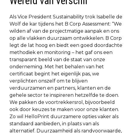
Wereld van verschil
Als Vice President Sustainability trok Isabelle de
Wolf de kar tijdens het B Corp Assessment: “We
wilden af van de projectmatige aanpak en ons
op alle vlakken duurzaam ontwikkelen. B Corp
legt de lat hoog en biedt een goed doordachte
methodiek en monitoring – het gaf ons een
transparant beeld van de staat van onze
onderneming. Met het behalen van het
certificaat begint het eigenlijk pas, we
verplichten onszelf om te blijven
verduurzamen en partners, klanten en de
gehele sector te inspireren hetzelfde te doen.
We pakken de voortrekkersrol, bijvoorbeeld
ook door keuzes te maken voor onze klanten.
Zo wil HelloPrint duurzamere opties vaker als
standaard aanbieden, in plaats van als
alternatief. Duurzaamheid als randvoorwaarde,