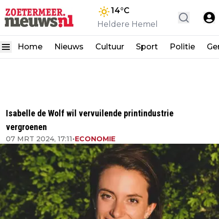
14
°C
Heldere Hemel
Home
Nieuws
Cultuur
Sport
Politie
Ge
Isabelle de Wolf wil vervuilende printindustrie
vergroenen
07 MRT 2024, 17:11
•
ECONOMIE