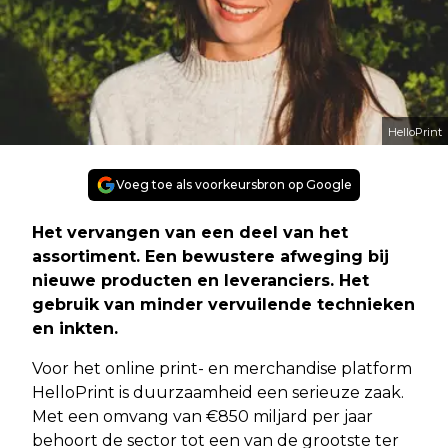
HelloPrint
Voeg toe als voorkeursbron op Google
Het vervangen van een deel van het
assortiment. Een bewustere afweging bij
nieuwe producten en leveranciers. Het
gebruik van minder vervuilende technieken
en inkten.
Voor het online print- en merchandise platform
HelloPrint is duurzaamheid een serieuze zaak.
Met een omvang van €850 miljard per jaar
behoort de sector tot een van de grootste ter